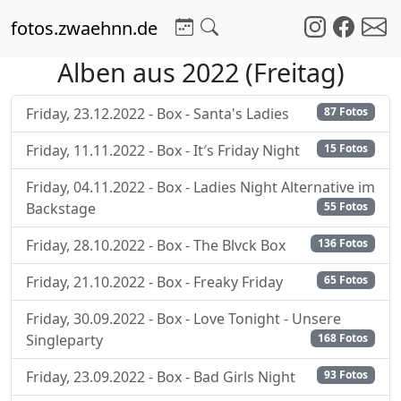
fotos.zwaehnn.de
Alben aus 2022 (Freitag)
Friday, 23.12.2022 - Box - Santa's Ladies
87 Fotos
Friday, 11.11.2022 - Box - It′s Friday Night
15 Fotos
Friday, 04.11.2022 - Box - Ladies Night Alternative im
Backstage
55 Fotos
Friday, 28.10.2022 - Box - The Blvck Box
136 Fotos
Friday, 21.10.2022 - Box - Freaky Friday
65 Fotos
Friday, 30.09.2022 - Box - Love Tonight - Unsere
Singleparty
168 Fotos
Friday, 23.09.2022 - Box - Bad Girls Night
93 Fotos