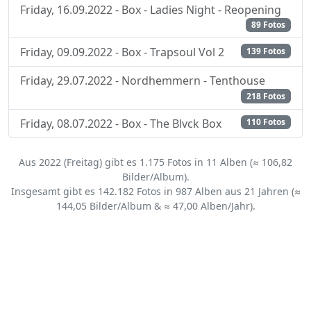
Friday, 16.09.2022 - Box - Ladies Night - Reopening
89 Fotos
Friday, 09.09.2022 - Box - Trapsoul Vol 2
139 Fotos
Friday, 29.07.2022 - Nordhemmern - Tenthouse
218 Fotos
Friday, 08.07.2022 - Box - The Blvck Box
110 Fotos
Aus 2022 (Freitag) gibt es 1.175 Fotos in 11 Alben (≈ 106,82
Bilder/Album).
Insgesamt gibt es 142.182 Fotos in 987 Alben aus 21 Jahren (≈
144,05 Bilder/Album & ≈ 47,00 Alben/Jahr).